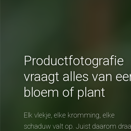
Productfotografie
vraagt alles van ee
bloem of plant
Elk vlekje, elke kromming, elke
schaduw valt op. Juist daarom draa